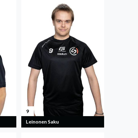
9
Leinonen Saku