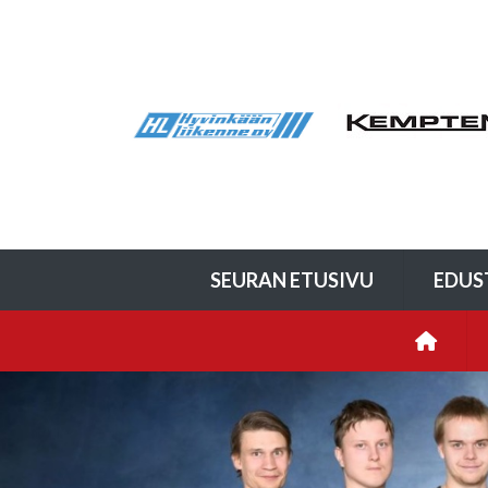
SEURAN ETUSIVU
EDUS