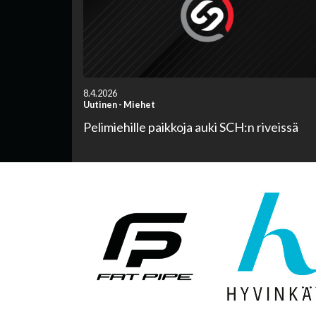
8.4.2026
Uutinen
-
Miehet
Pelimiehille paikkoja auki SCH:n riveissä