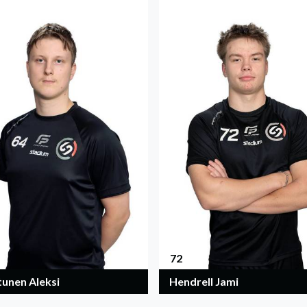
72
tunen Aleksi
Hendrell Jami