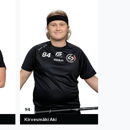
94
Kirvesmäki Aki