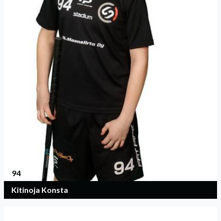
94
Kitinoja Konsta