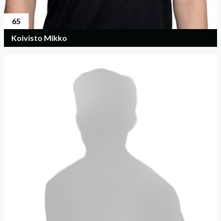
65
Koivisto Mikko