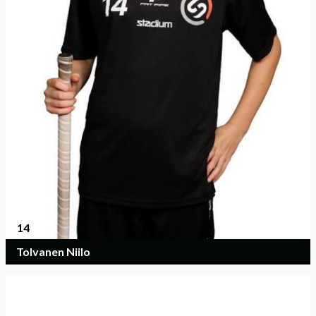
14
Tolvanen Niilo