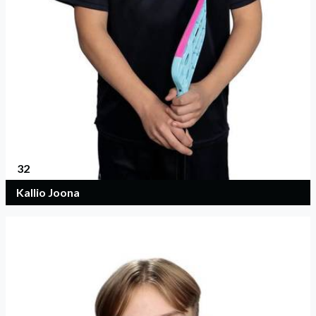
32
Kallio Joona