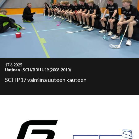
17.6.2025
Uutinen
-
SCH/BBU U19 (2008-2010)
SCH P17 valmiina uuteen kauteen