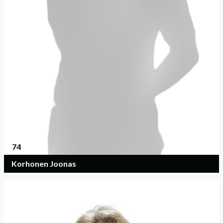
74
Korhonen Joonas