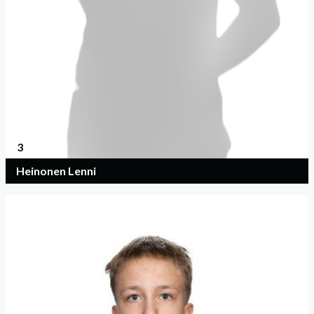
3
Heinonen Lenni