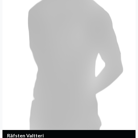
Räfsten Valtteri