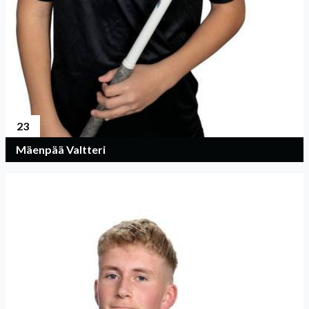
23
Mäenpää Valtteri