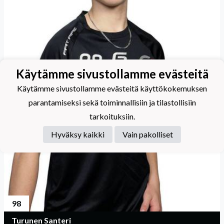
Käytämme sivustollamme evästeitä
Käytämme sivustollamme evästeitä käyttökokemuksen
parantamiseksi sekä toiminnallisiin ja tilastollisiin
tarkoituksiin.
Hyväksy kaikki
Vain pakolliset
98
Turunen Santeri