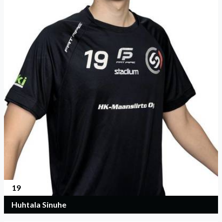
19
Huhtala Sinuhe