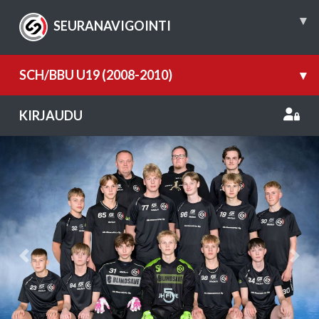
▾
SEURANAVIGOINTI
SCH/BBU U19 (2008-2010)
▾
KIRJAUDU
Previous
Nex