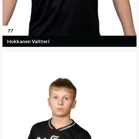
77
Hokkanen Valtteri