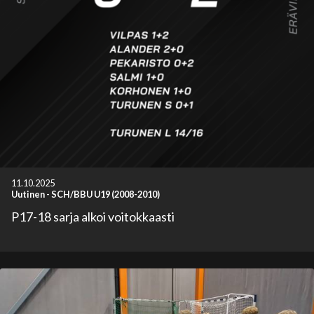
11.10.2025
Uutinen
-
SCH/BBU U19 (2008-2010)
P17-18 sarja alkoi voitokkaasti