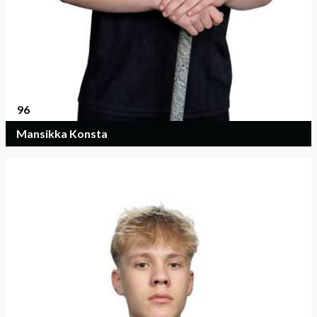
96
Mansikka Konsta