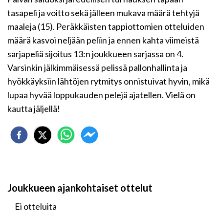
tasapeli ja voitto sekä jälleen mukava määrä tehtyjä
maaleja (15). Peräkkäisten tappiottomien otteluiden
määrä kasvoi neljään peliin ja ennen kahta viimeistä
sarjapeliä sijoitus 13:n joukkueen sarjassa on 4.
Varsinkin jälkimmäisessä pelissä pallonhallinta ja
hyökkäyksiin lähtöjen rytmitys onnistuivat hyvin, mikä
lupaa hyvää loppukauden pelejä ajatellen. Vielä on
kautta jäljellä!
Joukkueen ajankohtaiset ottelut
Ei otteluita