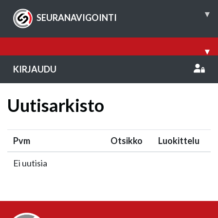
▾
SEURANAVIGOINTI
▾
KIRJAUDU
Uutisarkisto
Pvm
Otsikko
Luokittelu
Ei uutisia