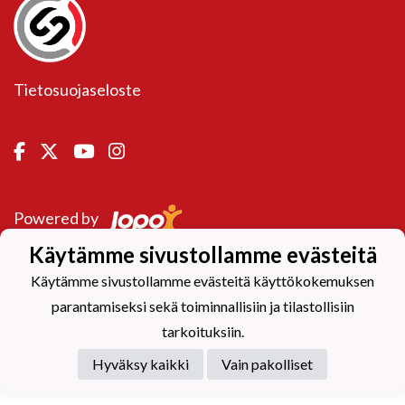
Tietosuojaseloste
Powered by
Käytämme sivustollamme evästeitä
Käytämme sivustollamme evästeitä käyttökokemuksen
parantamiseksi sekä toiminnallisiin ja tilastollisiin
tarkoituksiin.
Hyväksy kaikki
Vain pakolliset