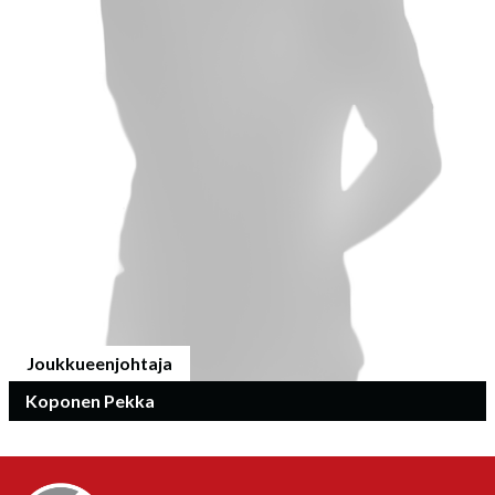
Joukkueenjohtaja
Koponen Pekka