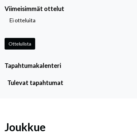
Viimeisimmät ottelut
Ei otteluita
Ottelulista
Tapahtumakalenteri
Tulevat tapahtumat
Joukkue