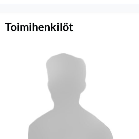
Toimihenkilöt