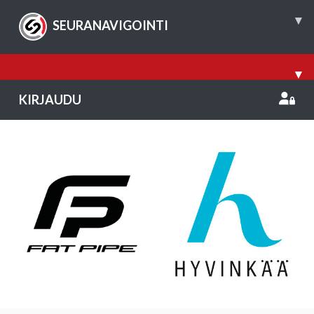
▾
SEURANAVIGOINTI
▾
KIRJAUDU