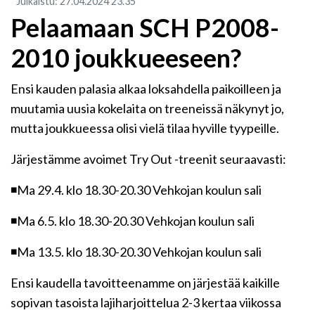
Julkaistu
:
27.04.2024
23.35
​Pelaamaan SCH P2008-
2010 joukkueeseen?
Ensi kauden palasia alkaa loksahdella paikoilleen ja
muutamia uusia kokelaita on treeneissä näkynyt jo,
mutta joukkueessa olisi vielä tilaa hyville tyypeille.
Järjestämme avoimet Try Out -treenit seuraavasti:
◾Ma 29.4. klo 18.30-20.30 Vehkojan koulun sali
◾Ma 6.5. klo 18.30-20.30 Vehkojan koulun sali
◾Ma 13.5. klo 18.30-20.30 Vehkojan koulun sali
Ensi kaudella tavoitteenamme on järjestää kaikille
sopivan tasoista lajiharjoittelua 2-3 kertaa viikossa