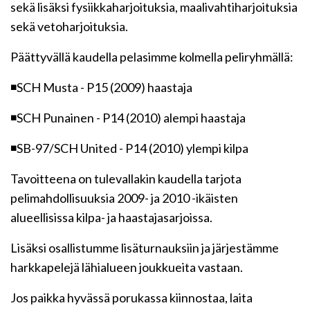
sekä lisäksi fysiikkaharjoituksia, maalivahtiharjoituksia
sekä vetoharjoituksia.
Päättyvällä kaudella pelasimme kolmella peliryhmällä:
◾SCH Musta - P15 (2009) haastaja
◾SCH Punainen - P14 (2010) alempi haastaja
◾SB-97/SCH United - P14 (2010) ylempi kilpa
Tavoitteena on tulevallakin kaudella tarjota
pelimahdollisuuksia 2009- ja 2010 -ikäisten
alueellisissa kilpa- ja haastajasarjoissa.
Lisäksi osallistumme lisäturnauksiin ja järjestämme
harkkapelejä lähialueen joukkueita vastaan.
Jos paikka hyvässä porukassa kiinnostaa, laita