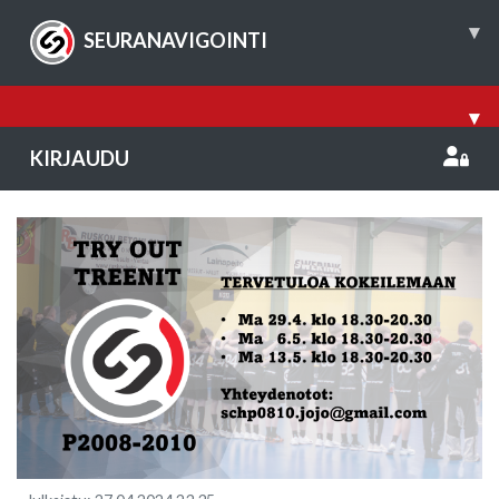
▾
SEURANAVIGOINTI
▾
KIRJAUDU