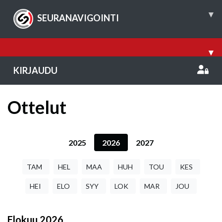
▾
SEURANAVIGOINTI
▾
KIRJAUDU
Ottelut
2025
2026
2027
TAM
HEL
MAA
HUH
TOU
KES
HEI
ELO
SYY
LOK
MAR
JOU
Elokuu
2026