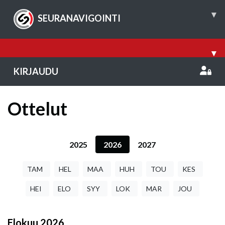
▾
SEURANAVIGOINTI
▾
KIRJAUDU
Ottelut
2025
2026
2027
TAM
HEL
MAA
HUH
TOU
KES
HEI
ELO
SYY
LOK
MAR
JOU
Elokuu
2026