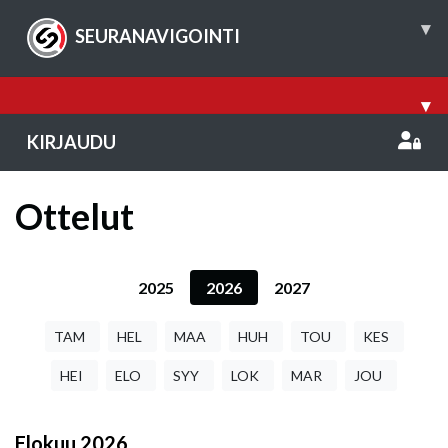
▾
SEURANAVIGOINTI
▾
KIRJAUDU
Ottelut
2025
2026
2027
TAM
HEL
MAA
HUH
TOU
KES
HEI
ELO
SYY
LOK
MAR
JOU
Elokuu
2026