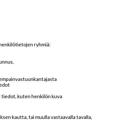
 henkilötietojen ryhmiä:
tunnus,
anhempainvastuunkantajasta
iedot
t tiedot, kuten henkilön kuva
sen kautta, tai muulla vastaavalla tavalla,