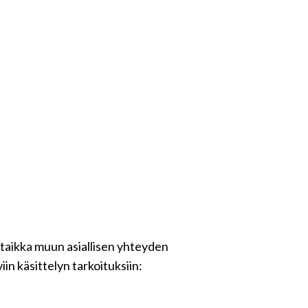
 taikka muun asiallisen yhteyden
in käsittelyn tarkoituksiin: