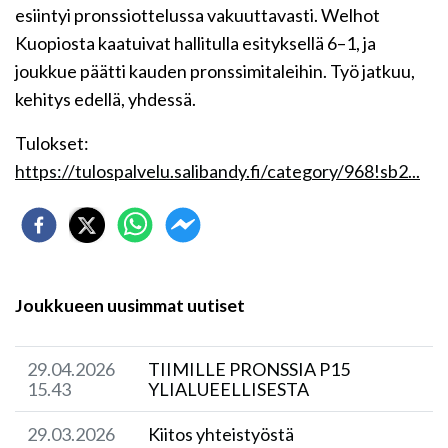
esiintyi pronssiottelussa vakuuttavasti. Welhot
Kuopiosta kaatuivat hallitulla esityksellä 6–1, ja
joukkue päätti kauden pronssimitaleihin. Työ jatkuu,
kehitys edellä, yhdessä.
Tulokset:
https://tulospalvelu.salibandy.fi/category/968!sb2...
Joukkueen uusimmat uutiset
29.04.2026
​TIIMILLE PRONSSIA P15
15.43
YLIALUEELLISESTA
29.03.2026
Kiitos yhteistyöstä