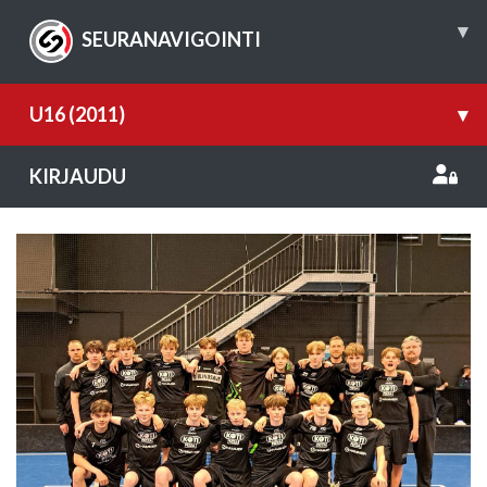
▾
SEURANAVIGOINTI
U16 (2011)
▾
KIRJAUDU