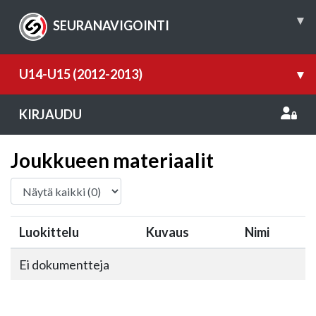
▾
SEURANAVIGOINTI
U14-U15 (2012-2013)
▾
KIRJAUDU
Joukkueen materiaalit
Luokittelu
Kuvaus
Nimi
Ei dokumentteja