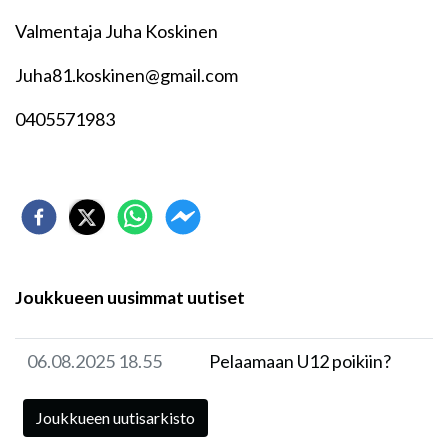
Valmentaja Juha Koskinen
Juha81.koskinen@gmail.com
0405571983
Joukkueen uusimmat uutiset
06.08.2025 18.55
Pelaamaan U12 poikiin?
Joukkueen uutisarkisto