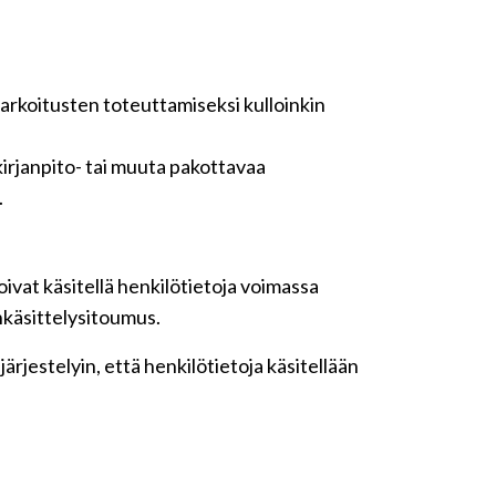
tarkoitusten toteuttamiseksi kulloinkin
irjanpito- tai muuta pakottavaa
.
ivat käsitellä henkilötietoja voimassa
nkäsittelysitoumus.
rjestelyin, että henkilötietoja käsitellään