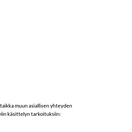
 taikka muun asiallisen yhteyden
in käsittelyn tarkoituksiin: