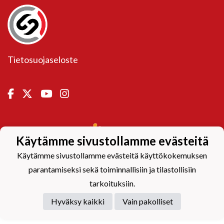
Tietosuojaseloste
Powered by
Käytämme sivustollamme evästeitä
Käytämme sivustollamme evästeitä käyttökokemuksen
parantamiseksi sekä toiminnallisiin ja tilastollisiin
tarkoituksiin.
Hyväksy kaikki
Vain pakolliset