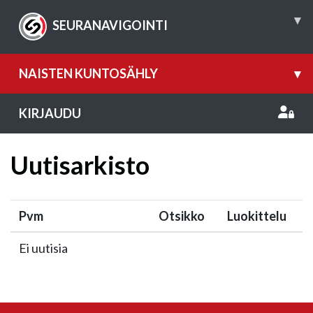
▾
SEURANAVIGOINTI
NAISTEN KUNTOSÄHLY
▾
KIRJAUDU
Uutisarkisto
Pvm
Otsikko
Luokittelu
Ei uutisia