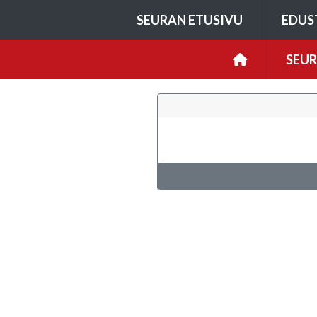
SEURAN ETUSIVU
EDUS
SEU