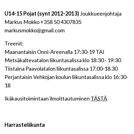
U14-15 Pojat (synt 2012-2013)
Joukkueenjohtaja
Markus Mokko +358 50 4307835
markusmokko@gmail.com
Treenit:
Maanantaisin Onni-Areenalla 17:30-19 TAI
Metsäkaltevatalon liikuntasalissa klo 18:30 - 19:30
Tiistaina Paavolatalon liikuntasalissa 17.00-18.30
Perjantaisin Vehkojan koulun liikuntasalissa klo 16:30-
18
Ikäkausitoimintaan ilmoittautuminen
TÄSTÄ
Harrasteliikunta