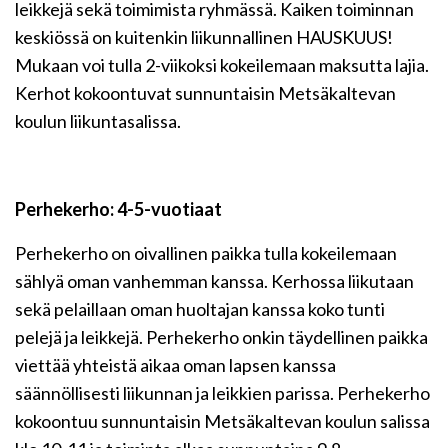
leikkejä sekä toimimista ryhmässä. Kaiken toiminnan
keskiössä on kuitenkin liikunnallinen HAUSKUUS!
Mukaan voi tulla 2-viikoksi kokeilemaan maksutta lajia.
Kerhot kokoontuvat sunnuntaisin Metsäkaltevan
koulun liikuntasalissa.
Perhekerho: 4-5-vuotiaat
Perhekerho on oivallinen paikka tulla kokeilemaan
sählyä oman vanhemman kanssa. Kerhossa liikutaan
sekä pelaillaan oman huoltajan kanssa koko tunti
pelejä ja leikkejä. Perhekerho onkin täydellinen paikka
viettää yhteistä aikaa oman lapsen kanssa
säännöllisesti liikunnan ja leikkien parissa. Perhekerho
kokoontuu sunnuntaisin Metsäkaltevan koulun salissa