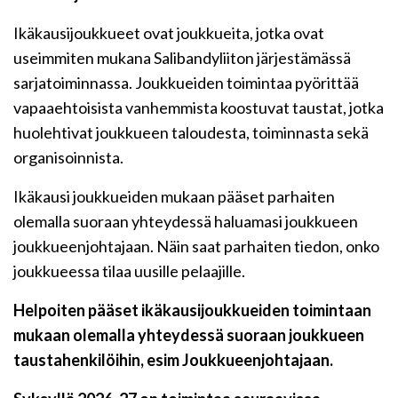
Ikäkausijoukkueet ovat joukkueita, jotka ovat
useimmiten mukana Salibandyliiton järjestämässä
sarjatoiminnassa. Joukkueiden toimintaa pyörittää
vapaaehtoisista vanhemmista koostuvat taustat, jotka
huolehtivat joukkueen taloudesta, toiminnasta sekä
organisoinnista.
Ikäkausi joukkueiden mukaan pääset parhaiten
olemalla suoraan yhteydessä haluamasi joukkueen
joukkueenjohtajaan. Näin saat parhaiten tiedon, onko
joukkueessa tilaa uusille pelaajille.
Helpoiten pääset ikäkausijoukkueiden toimintaan
mukaan olemalla yhteydessä suoraan joukkueen
taustahenkilöihin, esim Joukkueenjohtajaan.