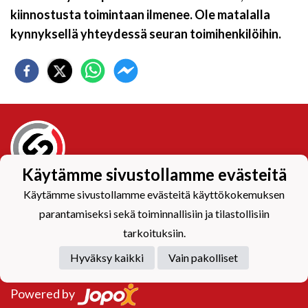
kiinnostusta toimintaan ilmenee. Ole matalalla
kynnyksellä yhteydessä seuran toimihenkilöihin.
Käytämme sivustollamme evästeitä
Käytämme sivustollamme evästeitä käyttökokemuksen
Tietosuojaseloste
parantamiseksi sekä toiminnallisiin ja tilastollisiin
tarkoituksiin.
Hyväksy kaikki
Vain pakolliset
Powered by