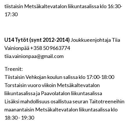
tiistaisin Metsäkaltevatalon liikuntasalissa klo 16:30-
17:30
U14 Tytöt (synt 2012-2014)
Joukkueenjohtaja Tiia
Vainionpää +358 50 9663774
tiia.vainionpaa@gmail.com
Treenit:
Tiistaisin Vehkojan koulun salissa klo 17:00-18:00
Torstaisin vuoro viikoin Metsäkaltevatalon
liikuntasalissa ja Paavolatalon liikuntasalissa
Lisäksi mahdollisuus osallistua seuran Taitotreeneihin
maanantaisin Metsäkaltevatalon liikuntasalissa klo
18:30 - 19:30