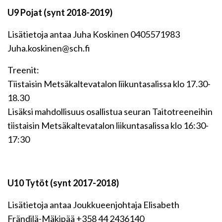
U9 Pojat (synt 2018-2019)
Lisätietoja antaa Juha Koskinen 0405571983
Juha.koskinen@sch.fi
Treenit:
Tiistaisin Metsäkaltevatalon liikuntasalissa klo 17.30-
18.30
Lisäksi mahdollisuus osallistua seuran Taitotreeneihin
tiistaisin Metsäkaltevatalon liikuntasalissa klo 16:30-
17:30
U10 Tytöt (synt 2017-2018)
Lisätietoja antaa Joukkueenjohtaja Elisabeth
Frändilä-Mäkipää +358 44 2436140