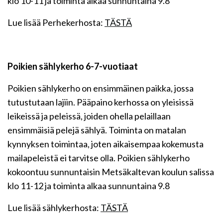
klo 10-11 ja toiminta alkaa sunnuntaina 9.8
Lue lisää Perhekerhosta:
TÄSTÄ
Poikien sählykerho 6-7-vuotiaat
Poikien sählykerho on ensimmäinen paikka, jossa
tutustutaan lajiin. Pääpaino kerhossa on yleisissä
leikeissä ja peleissä, joiden ohella pelaillaan
ensimmäisiä pelejä sählyä. Toiminta on matalan
kynnyksen toimintaa, joten aikaisempaa kokemusta
mailapeleistä ei tarvitse olla. Poikien sählykerho
kokoontuu sunnuntaisin Metsäkaltevan koulun salissa
klo 11-12 ja toiminta alkaa sunnuntaina 9.8
Lue lisää sählykerhosta:
TÄSTÄ