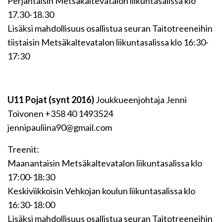
Perjantaisin Metsäkaltevatalon liikuntasalissa klo
17.30-18.30
Lisäksi mahdollisuus osallistua seuran Taitotreeneihin
tiistaisin Metsäkaltevatalon liikuntasalissa klo 16:30-
17:30
U11 Pojat (synt 2016)
Joukkueenjohtaja Jenni
Toivonen +358 40 1493524
jennipauliina90@gmail.com
Treenit:
Maanantaisin Metsäkaltevatalon liikuntasalissa klo
17:00-18:30
Keskiviikkoisin Vehkojan koulun liikuntasalissa klo
16:30-18:00
Lisäksi mahdollisuus osallistua seuran Taitotreeneihin