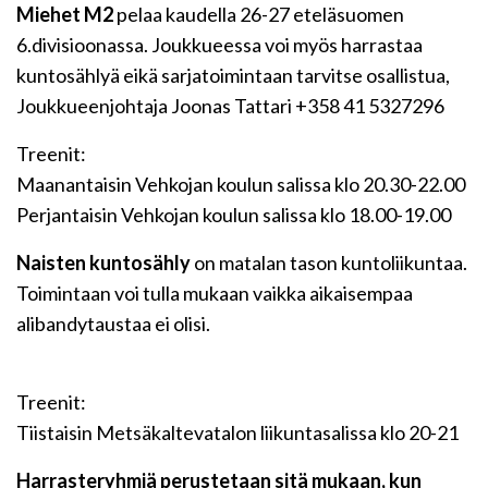
Miehet M2
pelaa kaudella 26-27 eteläsuomen
6.divisioonassa. Joukkueessa voi myös harrastaa
kuntosählyä eikä sarjatoimintaan tarvitse osallistua,
Joukkueenjohtaja Joonas Tattari +358 41 5327296
Treenit:
Maanantaisin Vehkojan koulun salissa klo 20.30-22.00
Perjantaisin Vehkojan koulun salissa klo 18.00-19.00
Naisten kuntosähly
on matalan tason kuntoliikuntaa.
Toimintaan voi tulla mukaan vaikka aikaisempaa
alibandytaustaa ei olisi.
Treenit:
Tiistaisin Metsäkaltevatalon liikuntasalissa klo 20-21
Harrasteryhmiä perustetaan sitä mukaan, kun