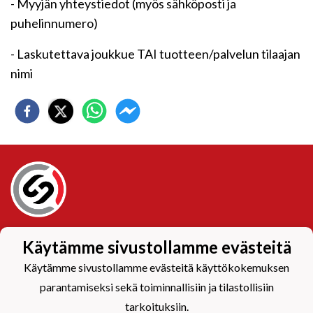
- Myyjän yhteystiedot (myös sähköposti ja
puhelinnumero)
- Laskutettava joukkue TAI tuotteen/palvelun tilaajan
nimi
Tietosuojaseloste
Käytämme sivustollamme evästeitä
Käytämme sivustollamme evästeitä käyttökokemuksen
parantamiseksi sekä toiminnallisiin ja tilastollisiin
tarkoituksiin.