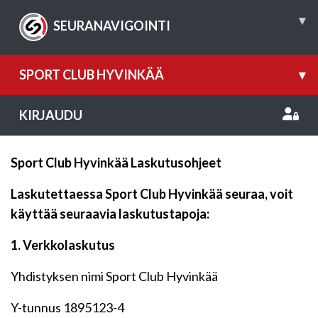
▾
SEURANAVIGOINTI
SPORT CLUB HYVINKÄÄ
▾
KIRJAUDU
Sport Club Hyvinkää Laskutusohjeet
Laskutettaessa Sport Club Hyvinkää seuraa, voit
käyttää seuraavia laskutustapoja:
1. Verkkolaskutus
Yhdistyksen nimi Sport Club Hyvinkää
Y-tunnus 1895123-4