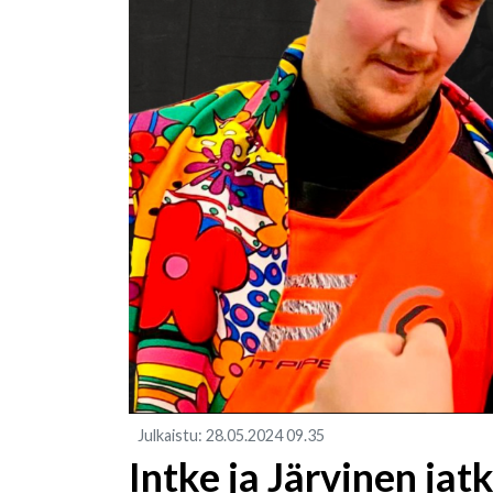
Julkaistu
:
28.05.2024
09.35
Intke ja Järvinen jat