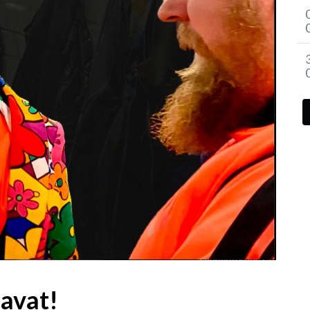
kavat!