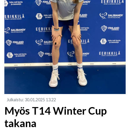
Julkaistu
:
30.01.2025
13.22
Myös T14 Winter Cup
takana