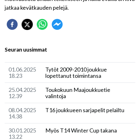
jatkaa kevätkauden pelejä.
Seuran uusimmat
01.06.2025
Tytöt 2009-2010 joukkue
18.23
lopettanut toimintansa
25.04.2025
Toukokuun Maajoukkuetie
12.39
valintoja
08.04.2025
T16 joukkueen sarjapelit pelailtu
14.38
30.01.2025
Myös T14 Winter Cup takana
13.22