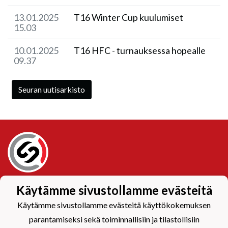
13.01.2025
T16 Winter Cup kuulumiset
15.03
10.01.2025
T16 HFC - turnauksessa hopealle
09.37
Seuran uutisarkisto
Tietosuojaseloste
Käytämme sivustollamme evästeitä
Käytämme sivustollamme evästeitä käyttökokemuksen
parantamiseksi sekä toiminnallisiin ja tilastollisiin