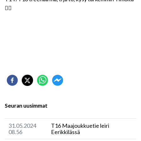
👆🏼
Seuran uusimmat
31.05.2024
T16 Maajoukkuetie leiri
08.56
Eerikkilässä